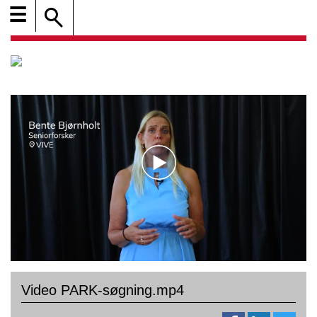
☰
Video PARK-søgning.mp4