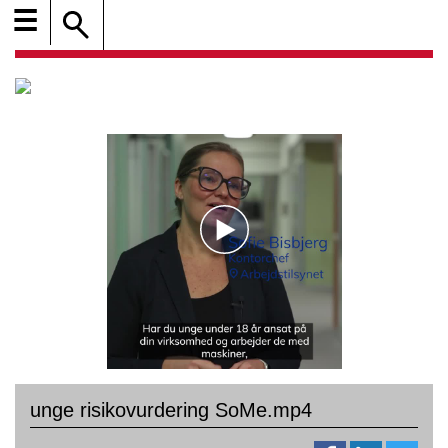
☰
unge risikovurdering SoMe.mp4