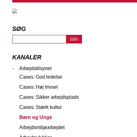
SØG
KANALER
-
Arbejdstilsynet
Cases: God ledelse
Cases: Høj trivsel
Cases: Sikker arbejdsplads
Cases: Stærk kultur
Børn og Unge
Arbejdsmiljøarbejdet