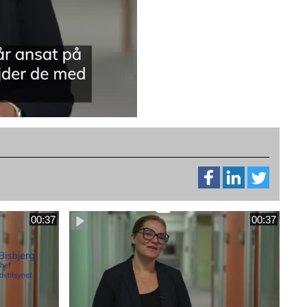
00:37
00:37