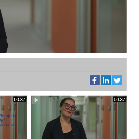
00:37
00:37