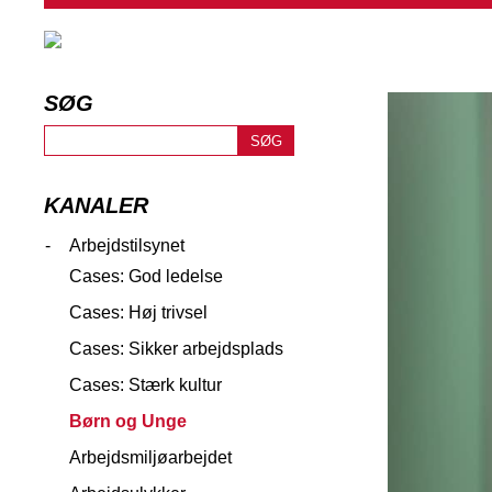
SØG
KANALER
-
Arbejdstilsynet
Cases: God ledelse
Cases: Høj trivsel
Cases: Sikker arbejdsplads
Cases: Stærk kultur
Børn og Unge
Arbejdsmiljøarbejdet