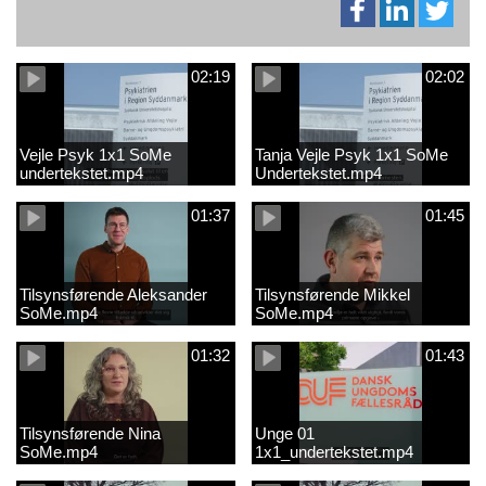
02:19
02:02
Vejle Psyk 1x1 SoMe
Tanja Vejle Psyk 1x1 SoMe
undertekstet.mp4
Undertekstet.mp4
01:37
01:45
Tilsynsførende Aleksander
Tilsynsførende Mikkel
SoMe.mp4
SoMe.mp4
01:32
01:43
Tilsynsførende Nina
Unge 01
SoMe.mp4
1x1_undertekstet.mp4