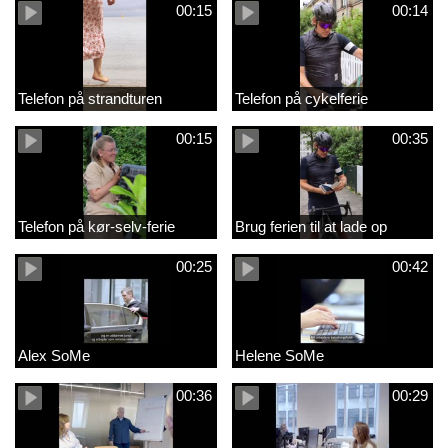
00:15
00:14
Telefon på strandturen
Telefon på cykelferie
00:15
00:35
Telefon på kør-selv-ferie
Brug ferien til at lade op
00:25
00:42
Alex SoMe
Helene SoMe
00:36
00:29