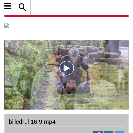
☰
billedrul 16.9.mp4