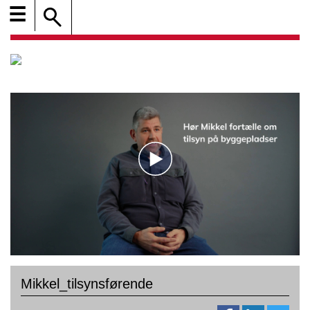
☰
Mikkel_tilsynsførende