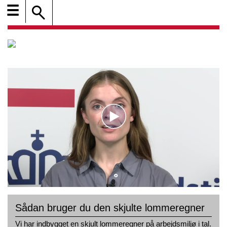
☰
Sådan bruger du den skjulte lommeregner
Vi har indbygget en skjult lommeregner på arbejdsmiljø i tal.