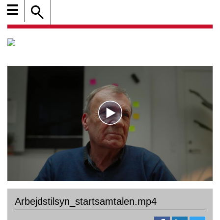
☰
Arbejdstilsyn_startsamtalen.mp4