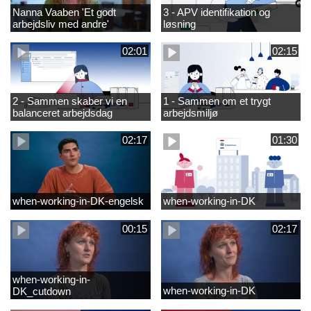
Nanna Vaaben 'Et godt
3 - APV identifikation og
arbejdsliv med andre'
løsning
02:01
02:15
2 - Sammen skaber vi en
1 - Sammen om et trygt
balanceret arbejdsdag
arbejdsmiljø
02:17
01:30
when-working-in-DK-engelsk
when-working-in-DK
00:15
02:17
when-working-in-
when-working-in-DK
DK_cutdown