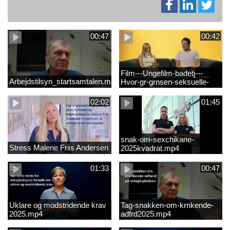
00:47
00:42
Film---Ungefilm-badetj---
Arbejdstilsyn_startsamtalen.mp4
Hvor-gr-grnsen-seksuelle-
krnkelser_1.mp4
02:02
01:45
snak-om-sexchikane-
Stress Malene Friis Andersen
2025kvadrat.mp4
01:33
00:47
Uklare og modstridende krav
Tag-snakken-om-krnkende-
2025.mp4
adfrd2025.mp4