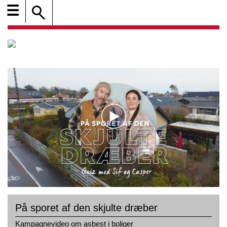
☰
På sporet af den skjulte dræber
Kampagnevideo om asbest i boliger