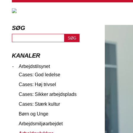
SØG
KANALER
-
Arbejdstilsynet
Cases: God ledelse
Cases: Høj trivsel
Cases: Sikker arbejdsplads
Cases: Stærk kultur
Børn og Unge
Arbejdsmiljøarbejdet