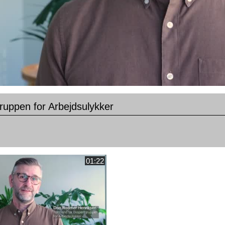
ruppen for Arbejdsulykker
01:22